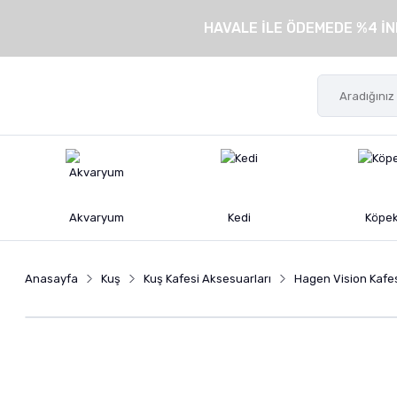
HAVALE İLE ÖDEMEDE %4 İN
Akvaryum
Kedi
Köpe
Anasayfa
Kuş
Kuş Kafesi Aksesuarları
Hagen Vision Kafesl