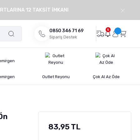
RTLARINA 12 TAKSİT İMKANI
5
0850 346 71 69
Sipariş Destek
emirgen
Outlet Reyonu
Çok Al Az Öde
 Ön
83,95 TL