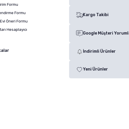
dirim Formu
lendirme Formu
Kargo Takibi
Evi Öneri Formu
arı Hesaplayıcı
Google Müşteri Yoruml
kalar
İndirimli Ürünler
Yeni Ürünler