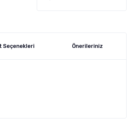
t Seçenekleri
Önerileriniz
letebilirsiniz.