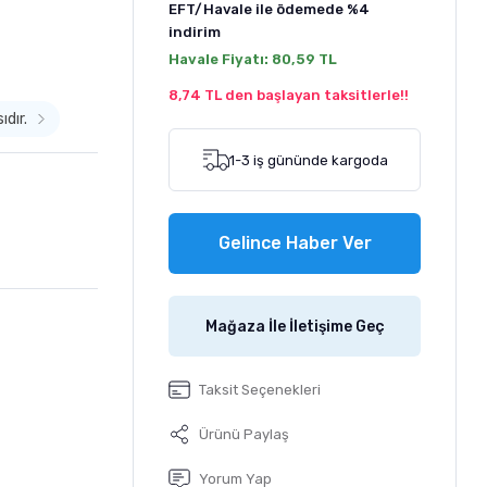
EFT/Havale ile ödemede
%4
indirim
Havale Fiyatı:
80,59 TL
8,74 TL den başlayan taksitlerle!!
ıdır.
1-3 iş gününde kargoda
Gelince Haber Ver
Mağaza İle İletişime Geç
Taksit Seçenekleri
Ürünü Paylaş
Yorum Yap