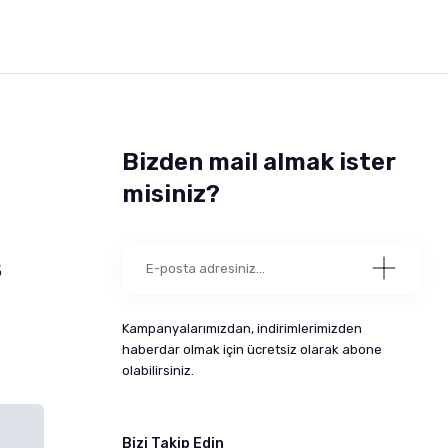
Bizden mail almak ister
misiniz?
5
Kampanyalarımızdan, indirimlerimizden
haberdar olmak için ücretsiz olarak abone
olabilirsiniz.
Bizi Takip Edin