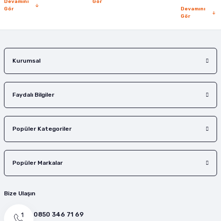
Devamını
Gör
Gör
Devamını
Gör
Gönder
Kurumsal
Faydalı Bilgiler
Popüler Kategoriler
Popüler Markalar
Bize Ulaşın
0850 346 71 69