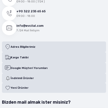
09:00 - 18:00 ( 7/24 )
+90 322 235 65 65
09:00 - 18:00
info@evcilal.com
7 /24 Mail İletişim
Adres Bilgilerimiz
Kargo Takibi
Google Müşteri Yorumları
İndirimli Ürünler
Yeni Ürünler
Bizden mail almak ister misiniz?