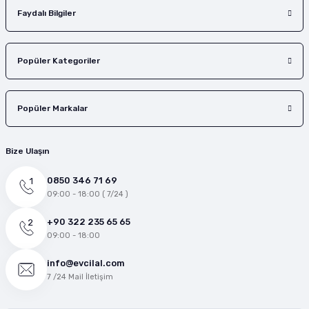
Faydalı Bilgiler
Popüler Kategoriler
Popüler Markalar
Bize Ulaşın
0850 346 71 69
09:00 - 18:00 ( 7/24 )
+90 322 235 65 65
09:00 - 18:00
info@evcilal.com
7 /24 Mail İletişim