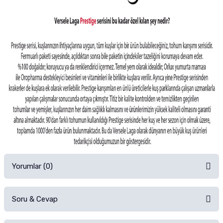
Yorumlar (0)
Soru & Cevap
Alışverişinizden sonra ürüne yorum yapın, alışveriş puanı kazanın!
Sorularınız için
iletişim formunu
kullanınız.