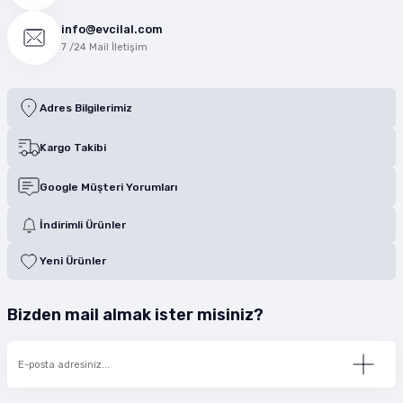
info@evcilal.com
7 /24 Mail İletişim
Adres Bilgilerimiz
Kargo Takibi
Google Müşteri Yorumları
İndirimli Ürünler
Yeni Ürünler
Bizden mail almak ister misiniz?