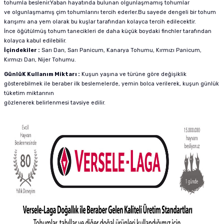
tohumla beslenir.Yaban hayatında bulunan olgunlaşmamış tohumlar
ve olgunlaşmamış çim tohumlarını tercih ederler.Bu sayede dengeli bir tohum
karışımı ana yem olarak bu kuşlar tarafından kolayca tercih edilecektir.
İnce öğütülmüş tohum tanecikleri de daha küçük boydaki finchler tarafından
kolayca kabul edilebilir.
İçindekiler :
Sarı Darı, Sarı Panicum, Kanarya Tohumu, Kırmızı Panicum,
Kırmızı Darı, Nijer Tohumu.
GünlüK Kullanım Miktarı :
Kuşun yaşına ve türüne göre değişiklik
gösterebilmek ile beraber ilk beslemelerde, yemin bolca verilerek, kuşun günlük
tüketim miktarının
gözlenerek belirlenmesi tavsiye edilir.