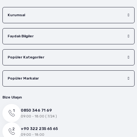
Gönder
Kurumsal
Faydalı Bilgiler
Popüler Kategoriler
Popüler Markalar
Bize Ulaşın
0850 346 71 69
09:00 - 18:00 ( 7/24 )
+90 322 235 65 65
09:00 - 18:00