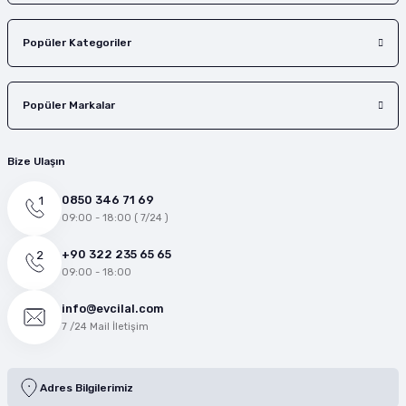
Popüler Kategoriler
Popüler Markalar
Bize Ulaşın
0850 346 71 69
09:00 - 18:00 ( 7/24 )
+90 322 235 65 65
09:00 - 18:00
info@evcilal.com
7 /24 Mail İletişim
Adres Bilgilerimiz