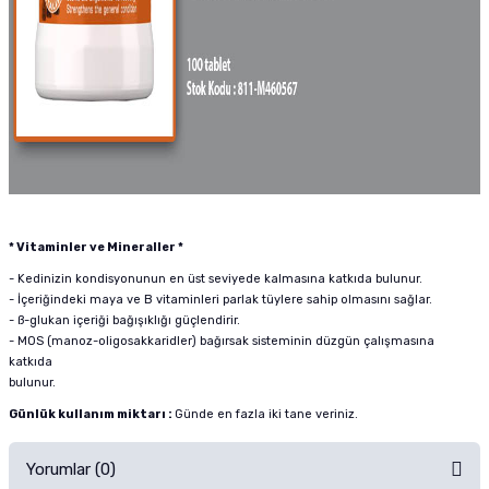
* Vitaminler ve Mineraller *
- Kedinizin kondisyonunun en üst seviyede kalmasına katkıda bulunur.
- İçeriğindeki maya ve B vitaminleri parlak tüylere sahip olmasını sağlar.
- ß-glukan içeriği bağışıklığı güçlendirir.
- MOS (manoz-oligosakkaridler) bağırsak sisteminin düzgün çalışmasına
katkıda
bulunur.
Günlük kullanım miktarı :
Günde en fazla iki tane veriniz.
Yorumlar (0)