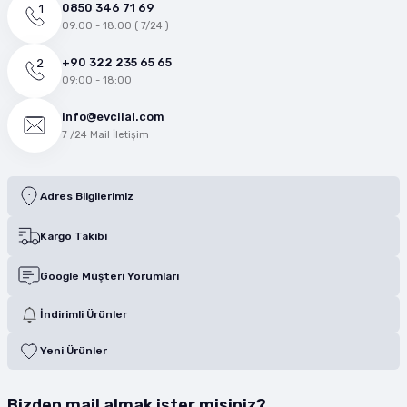
0850 346 71 69
09:00 - 18:00 ( 7/24 )
+90 322 235 65 65
09:00 - 18:00
info@evcilal.com
7 /24 Mail İletişim
Adres Bilgilerimiz
Kargo Takibi
Google Müşteri Yorumları
İndirimli Ürünler
Yeni Ürünler
Bizden mail almak ister misiniz?