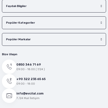
Faydalı Bilgiler
Popüler Kategoriler
Popüler Markalar
Bize Ulaşın
0850 346 71 69
09:00 - 18:00 ( 7/24 )
+90 322 235 65 65
09:00 - 18:00
info@evcilal.com
7 /24 Mail İletişim