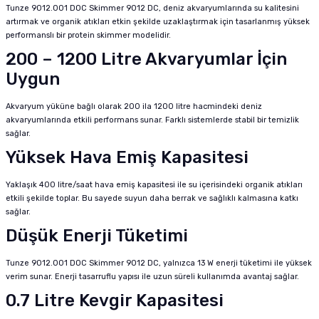
Tunze 9012.001 DOC Skimmer 9012 DC, deniz akvaryumlarında su kalitesini
artırmak ve organik atıkları etkin şekilde uzaklaştırmak için tasarlanmış yüksek
performanslı bir protein skimmer modelidir.
200 – 1200 Litre Akvaryumlar İçin
Uygun
Akvaryum yüküne bağlı olarak 200 ila 1200 litre hacmindeki deniz
akvaryumlarında etkili performans sunar. Farklı sistemlerde stabil bir temizlik
sağlar.
Yüksek Hava Emiş Kapasitesi
Yaklaşık 400 litre/saat hava emiş kapasitesi ile su içerisindeki organik atıkları
etkili şekilde toplar. Bu sayede suyun daha berrak ve sağlıklı kalmasına katkı
sağlar.
Düşük Enerji Tüketimi
Tunze 9012.001 DOC Skimmer 9012 DC, yalnızca 13 W enerji tüketimi ile yüksek
verim sunar. Enerji tasarruflu yapısı ile uzun süreli kullanımda avantaj sağlar.
0.7 Litre Kevgir Kapasitesi