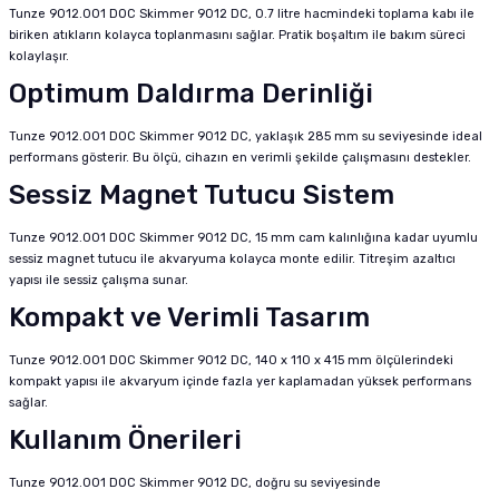
Tunze 9012.001 DOC Skimmer 9012 DC, 0.7 litre hacmindeki toplama kabı ile
biriken atıkların kolayca toplanmasını sağlar. Pratik boşaltım ile bakım süreci
kolaylaşır.
Optimum Daldırma Derinliği
Tunze 9012.001 DOC Skimmer 9012 DC, yaklaşık 285 mm su seviyesinde ideal
performans gösterir. Bu ölçü, cihazın en verimli şekilde çalışmasını destekler.
Sessiz Magnet Tutucu Sistem
Tunze 9012.001 DOC Skimmer 9012 DC, 15 mm cam kalınlığına kadar uyumlu
sessiz magnet tutucu ile akvaryuma kolayca monte edilir. Titreşim azaltıcı
yapısı ile sessiz çalışma sunar.
Kompakt ve Verimli Tasarım
Tunze 9012.001 DOC Skimmer 9012 DC, 140 x 110 x 415 mm ölçülerindeki
kompakt yapısı ile akvaryum içinde fazla yer kaplamadan yüksek performans
sağlar.
Kullanım Önerileri
Tunze 9012.001 DOC Skimmer 9012 DC, doğru su seviyesinde