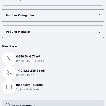
Popüler Kategoriler
Popüler Markalar
Bize Ulaşın
0850 346 71 69
09:00 - 18:00 ( 7/24 )
+90 322 235 65 65
09:00 - 18:00
info@evcilal.com
7 /24 Mail İletişim
Adres Bilgilerimiz