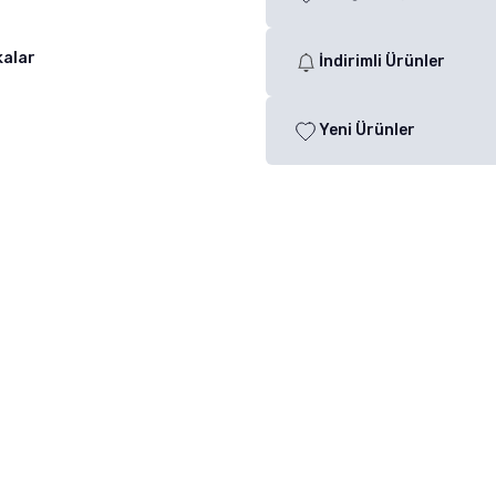
kalar
İndirimli Ürünler
Yeni Ürünler