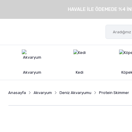
HAVALE İLE ÖDEMEDE %4 İN
Akvaryum
Kedi
Köpe
Anasayfa
Akvaryum
Deniz Akvaryumu
Protein Skimmer