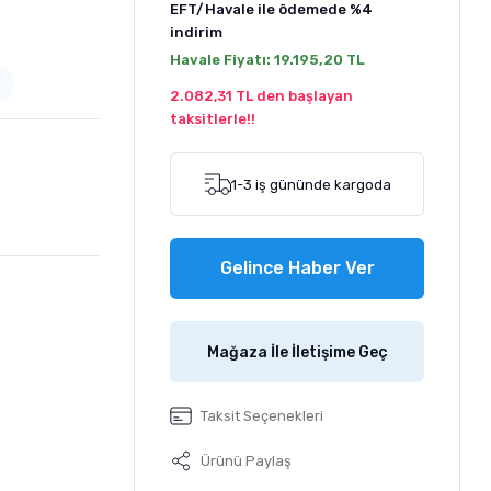
EFT/Havale ile ödemede
%4
indirim
Havale Fiyatı:
19.195,20 TL
2.082,31 TL den başlayan
taksitlerle!!
1-3 iş gününde kargoda
Gelince Haber Ver
Mağaza İle İletişime Geç
Taksit Seçenekleri
Ürünü Paylaş