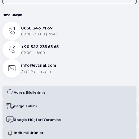
Bize Ulaşın
0850 346 71 69
09:00 - 18:00 ( 7/24 )
+90 322 235 65 65
09:00 - 18:00
info@evcilal.com
7 /24 Mail İletişim
Adres Bilgilerimiz
Kargo Takibi
Google Müşteri Yorumları
İndirimli Ürünler