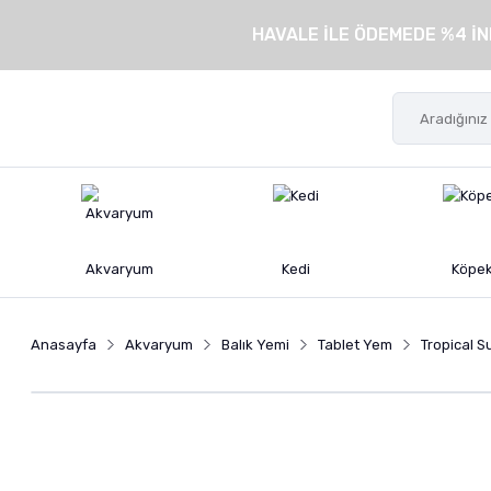
HAVALE İLE ÖDEMEDE %4 İN
Akvaryum
Kedi
Köpe
Anasayfa
Akvaryum
Balık Yemi
Tablet Yem
Tropical S