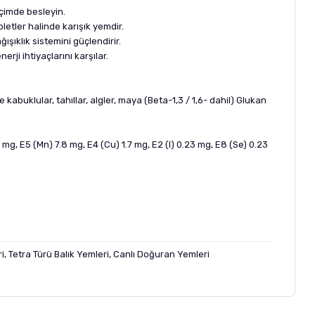
biçimde besleyin.
etler halinde karışık yemdir.
ıklık sistemini güçlendirir.
ji ihtiyaçlarını karşılar.
e kabuklular, tahıllar, algler, maya (Beta-1,3 / 1,6- dahil) Glukan
.5 mg, E5 (Mn) 7.8 mg, E4 (Cu) 1.7 mg, E2 (I) 0.23 mg, E8 (Se) 0.23
i, Tetra Türü Balık Yemleri, Canlı Doğuran Yemleri