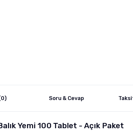
(0)
Soru & Cevap
Taksi
 Balık Yemi 100 Tablet - Açık Paket