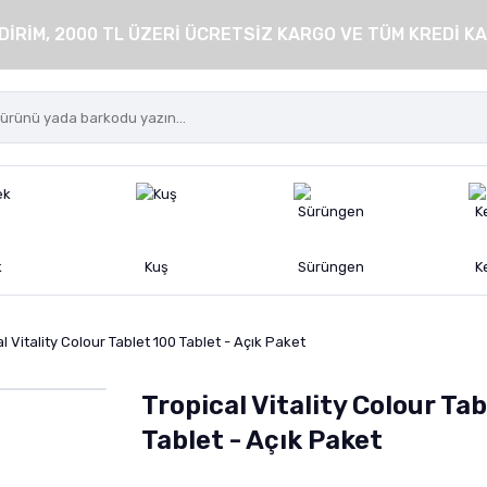
DİRİM, 2000 TL ÜZERİ ÜCRETSİZ KARGO VE TÜM KREDİ KA
k
Kuş
Sürüngen
K
l Vitality Colour Tablet 100 Tablet - Açık Paket
Tropical Vitality Colour Tab
Tablet - Açık Paket