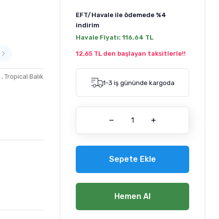
EFT/Havale ile ödemede
%4
indirim
Havale Fiyatı:
116,64 TL
12,65 TL den başlayan taksitlerle!!
,
Tropical Balık
1-3 iş gününde kargoda
Sepete Ekle
Hemen Al