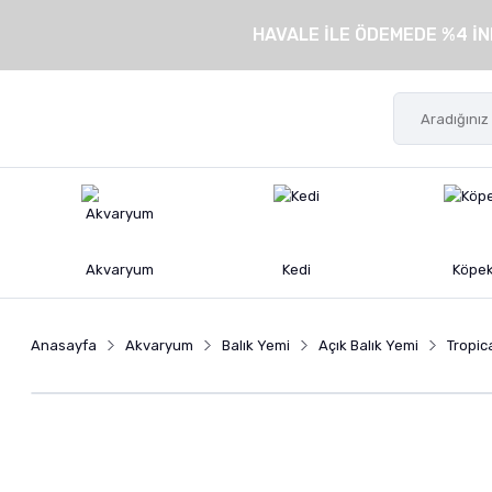
HAVALE İLE ÖDEMEDE %4 İN
Akvaryum
Kedi
Köpe
Anasayfa
Akvaryum
Balık Yemi
Açık Balık Yemi
Tropica