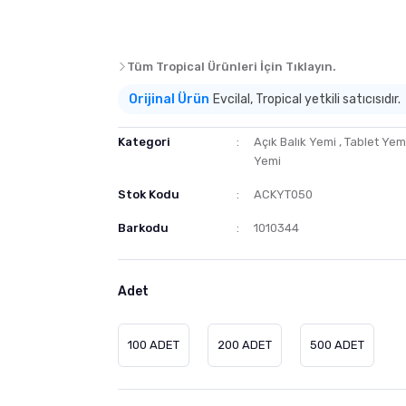
Tüm Tropical Ürünleri İçin Tıklayın.
Orijinal Ürün
Evcilal, Tropical yetkili satıcısıdır.
Kategori
Açık Balık Yemi
,
Tablet Yem
Yemi
Stok Kodu
ACKYT050
Barkodu
1010344
Adet
100 ADET
200 ADET
500 ADET