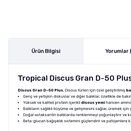
Ürün Bilgisi
Yorumlar 
Tropical Discus Gran D-50 Plu
Discus Gran D-50 Plus
, Discus türleri için özel geliştirilmiş
ba
Genç ve yetişkin diskuslar ve diğer balıklar, özellikle de bak
Yüksek ve kaliteli protein içerikli
discus yemi
haricen amino 
Balıkların sağlıklı büyüme ve gelişmesini sağlar, üremek için
Doğal astaksantin balıklarda renklenmeyi yoğunlaştırır ve ko
Beta-glucan bağışıklık sistemini güçlendirir ve patojenlere k