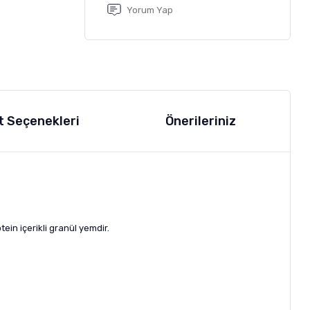
Yorum Yap
t Seçenekleri
Önerileriniz
ein içerikli granül yemdir.