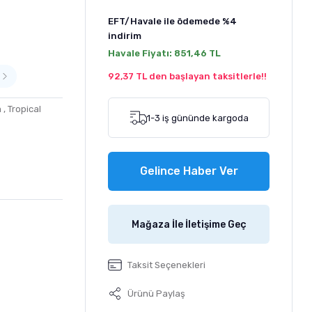
EFT/Havale ile ödemede
%4
indirim
Havale Fiyatı:
851,46 TL
92,37 TL den başlayan taksitlerle!!
m
,
Tropical
1-3 iş gününde kargoda
Gelince Haber Ver
Mağaza İle İletişime Geç
Taksit Seçenekleri
Ürünü Paylaş