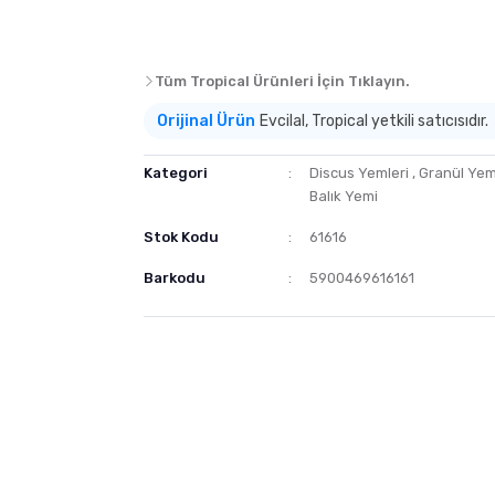
Tüm Tropical Ürünleri İçin Tıklayın.
Orijinal Ürün
Evcilal, Tropical yetkili satıcısıdır.
Kategori
Discus Yemleri
,
Granül Ye
Balık Yemi
Stok Kodu
61616
Barkodu
5900469616161