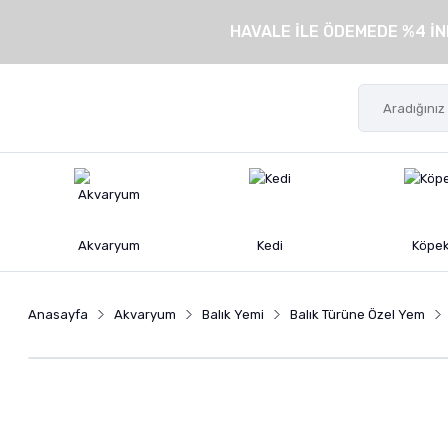
HAVALE İLE ÖDEMEDE %4 İN
Akvaryum
Kedi
Köpe
Anasayfa
Akvaryum
Balık Yemi
Balık Türüne Özel Yem