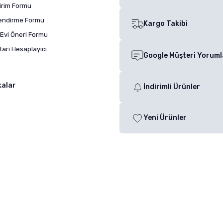
dirim Formu
lendirme Formu
Kargo Takibi
Evi Öneri Formu
arı Hesaplayıcı
Google Müşteri Yoruml
kalar
İndirimli Ürünler
Yeni Ürünler