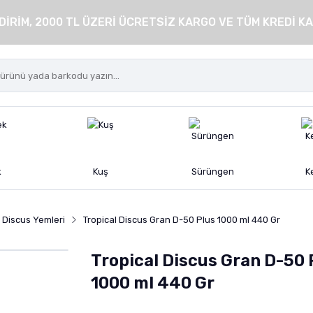
DİRİM, 2000 TL ÜZERİ ÜCRETSİZ KARGO VE TÜM KREDİ KA
k
Kuş
Sürüngen
K
Discus Yemleri
Tropical Discus Gran D-50 Plus 1000 ml 440 Gr
Tropical Discus Gran D-50 
1000 ml 440 Gr