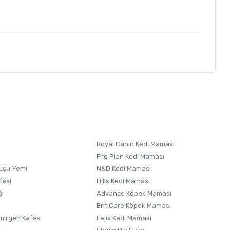
letebilirsiniz.
 formunu
kullanınız.
Royal Canin Kedi Maması
Pro Plan Kedi Maması
uşu Yemi
N&D Kedi Maması
fesi
Hills Kedi Maması
ğı
Advance Köpek Maması
Brit Care Köpek Maması
irgen Kafesi
Felix Kedi Maması