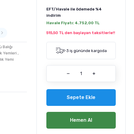
EFT/Havale ile ödemede
%4
indirim
Havale Fiyatı:
4.752,00 TL
515,50 TL den başlayan taksitlerle!!
 Balığı
1-3 iş gününde kargoda
k Yemleri
,
lık Yemi
Sepete Ekle
Hemen Al