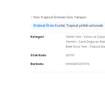
Tüm Tropical Ürünleri İçin Tıklayın.
Orijinal Ürün
Evcilal, Tropical yetkili satıcısıdır.
Kategori
Tablet Yem
,
Vatoz ve Çöpçü
Yemleri
,
Canlı Doğuran Balı
Balık Kova Yem
,
Tropical Ba
Stok Kodu
20737
Barkodu
5900469207376