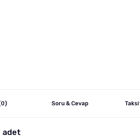
(0)
Soru & Cevap
Taksi
0 adet