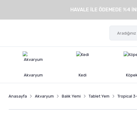
HAVALE İLE ÖDEMEDE %4 İN
Akvaryum
Kedi
Köpe
Anasayfa
Akvaryum
Balık Yemi
Tablet Yem
Tropical 3