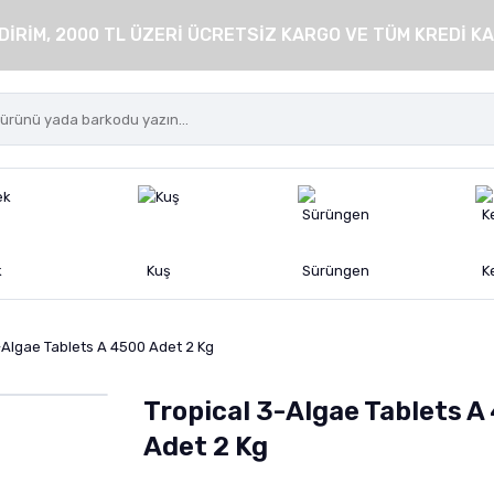
DİRİM, 2000 TL ÜZERİ ÜCRETSİZ KARGO VE TÜM KREDİ KA
k
Kuş
Sürüngen
K
-Algae Tablets A 4500 Adet 2 Kg
Tropical 3-Algae Tablets A
Adet 2 Kg