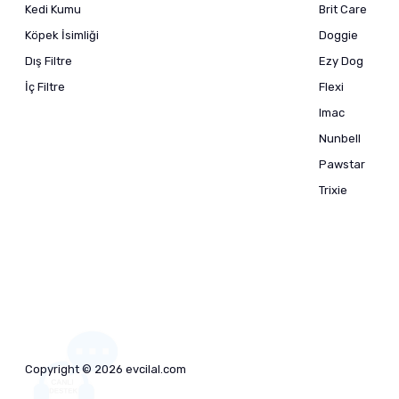
Kedi Kumu
Brit Care
Köpek İsimliği
Doggie
Dış Filtre
Ezy Dog
İç Filtre
Flexi
Imac
Nunbell
Pawstar
Trixie
Copyright © 2026 evcilal.com