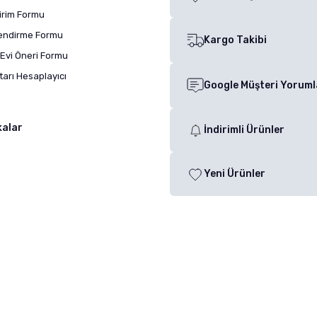
dirim Formu
lendirme Formu
Kargo Takibi
Evi Öneri Formu
arı Hesaplayıcı
Google Müşteri Yoruml
kalar
İndirimli Ürünler
Yeni Ürünler