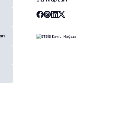
Bizi Takip Edin
arı