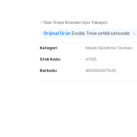
Tüm Trixie Ürünleri İçin Tıklayın.
Orijinal Ürün
Evcilal, Trixie yetkili satıcısıdır.
Kategori
Köpek Gezdirme Tasması
Stok Kodu
67123
Barkodu
4053032671232