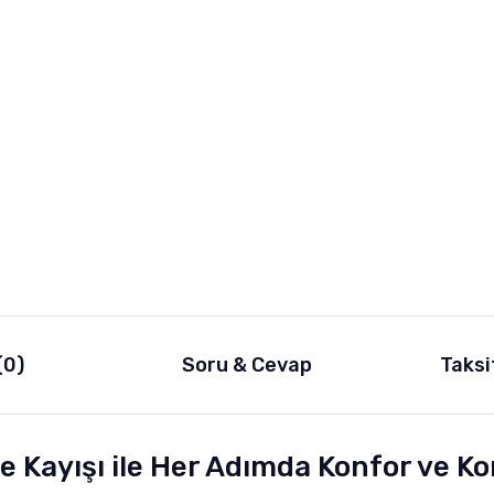
(0)
Soru & Cevap
Taksi
 Kayışı ile Her Adımda Konfor ve Ko