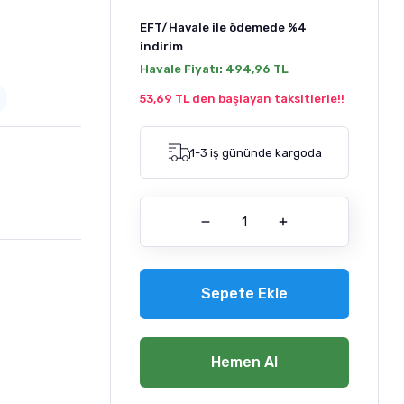
EFT/Havale ile ödemede
%4
indirim
Havale Fiyatı:
494,96 TL
53,69 TL den başlayan taksitlerle!!
1-3 iş gününde kargoda
Sepete Ekle
Hemen Al