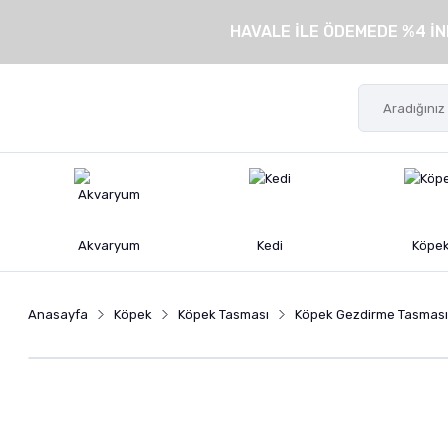
HAVALE İLE ÖDEMEDE %4 İN
Akvaryum
Kedi
Köpe
Anasayfa
Köpek
Köpek Tasması
Köpek Gezdirme Tasması