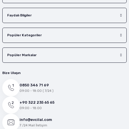
Faydalı Bilgiler
Popüler Kategoriler
Popüler Markalar
Bize Ulaşın
0850 346 71 69
09:00 - 18:00 ( 7/24 )
+90 322 235 65 65
09:00 - 18:00
info@evcilal.com
7 /24 Mail İletişim