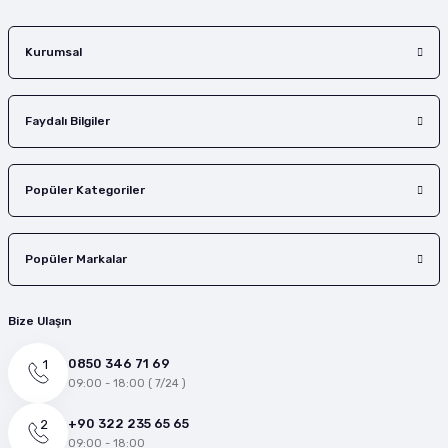
Gönder
Kurumsal
Faydalı Bilgiler
Popüler Kategoriler
Popüler Markalar
Bize Ulaşın
0850 346 71 69
09:00 - 18:00 ( 7/24 )
+90 322 235 65 65
09:00 - 18:00