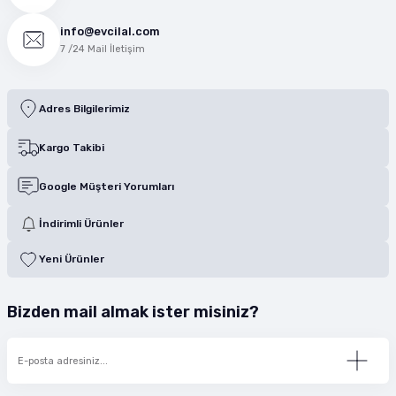
info@evcilal.com
7 /24 Mail İletişim
Adres Bilgilerimiz
Kargo Takibi
Google Müşteri Yorumları
İndirimli Ürünler
Yeni Ürünler
Bizden mail almak ister misiniz?