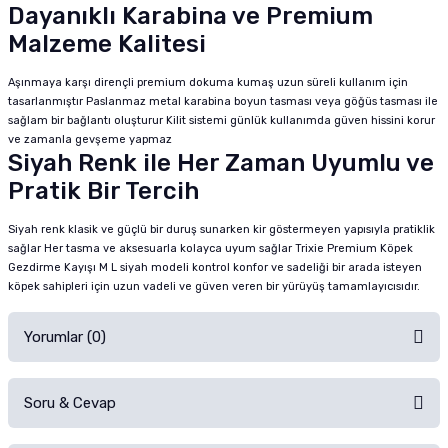
Dayanıklı Karabina ve Premium
Malzeme Kalitesi
Aşınmaya karşı dirençli premium dokuma kumaş uzun süreli kullanım için
tasarlanmıştır Paslanmaz metal karabina boyun tasması veya göğüs tasması ile
sağlam bir bağlantı oluşturur Kilit sistemi günlük kullanımda güven hissini korur
ve zamanla gevşeme yapmaz
Siyah Renk ile Her Zaman Uyumlu ve
Pratik Bir Tercih
Siyah renk klasik ve güçlü bir duruş sunarken kir göstermeyen yapısıyla pratiklik
sağlar Her tasma ve aksesuarla kolayca uyum sağlar Trixie Premium Köpek
Gezdirme Kayışı M L siyah modeli kontrol konfor ve sadeliği bir arada isteyen
köpek sahipleri için uzun vadeli ve güven veren bir yürüyüş tamamlayıcısıdır.
Yorumlar (0)
Soru & Cevap
Alışverişinizden sonra ürüne yorum yapın, alışveriş puanı kazanın!
Sorularınız için
iletişim formunu
kullanınız.