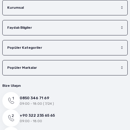
Gönder
Kurumsal
Faydalı Bilgiler
Popüler Kategoriler
Popüler Markalar
Bize Ulaşın
0850 346 71 69
09:00 - 18:00 ( 7/24 )
+90 322 235 65 65
09:00 - 18:00