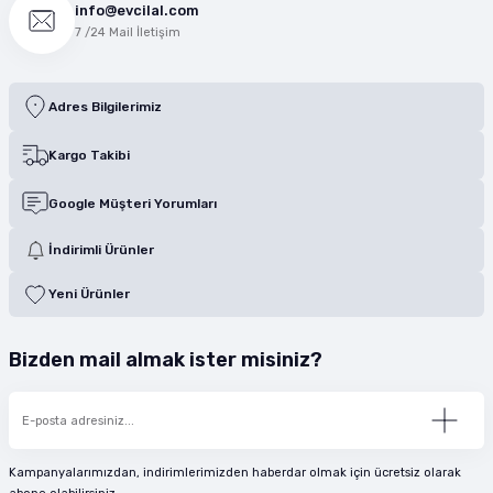
info@evcilal.com
7 /24 Mail İletişim
Adres Bilgilerimiz
Kargo Takibi
Google Müşteri Yorumları
İndirimli Ürünler
Yeni Ürünler
Bizden mail almak ister misiniz?
Kampanyalarımızdan, indirimlerimizden haberdar olmak için ücretsiz olarak