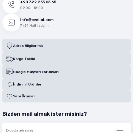
+90 322 235 65 65
09:00 - 18:00
info@evcilal.com
7 /24 Mail İletişim
Adres Bilgilerimiz
Kargo Takibi
Google Müşteri Yorumları
İndirimli Ürünler
Yeni Ürünler
Bizden mail almak ister misiniz?