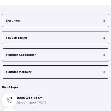
Gönder
Kurumsal
Faydalı Bilgiler
Popüler Kategoriler
Popüler Markalar
Bize Ulaşın
0850 346 71 69
09:00 - 18:00 ( 7/24 )