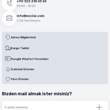
+90 322 235 65 65
09:00 - 18:00
info@evcilal.com
7 /24 Mail İletişim
Adres Bilgilerimiz
Kargo Takibi
Google Müşteri Yorumları
İndirimli Ürünler
Yeni Ürünler
Bizden mail almak ister misiniz?