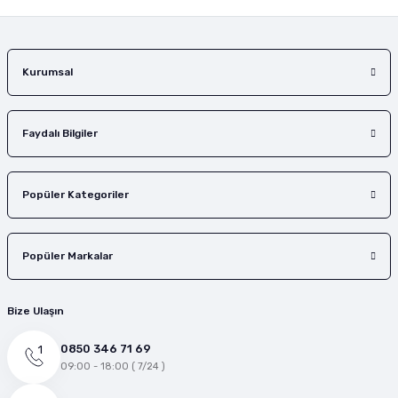
Gönder
Kurumsal
Faydalı Bilgiler
Popüler Kategoriler
Popüler Markalar
Bize Ulaşın
0850 346 71 69
09:00 - 18:00 ( 7/24 )