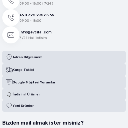
09:00 - 18:00 ( 7/24 )
+90 322 235 65 65
09:00 - 18:00
info@evcilal.com
7 /24 Mail İletişim
Adres Bilgilerimiz
Kargo Takibi
Google Müşteri Yorumları
İndirimli Ürünler
Yeni Ürünler
Bizden mail almak ister misiniz?