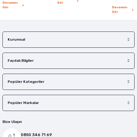
Devamını
Gör
Gör
Devamını
Gör
Gönder
Kurumsal
Faydalı Bilgiler
Popüler Kategoriler
Popüler Markalar
Bize Ulaşın
0850 346 71 69