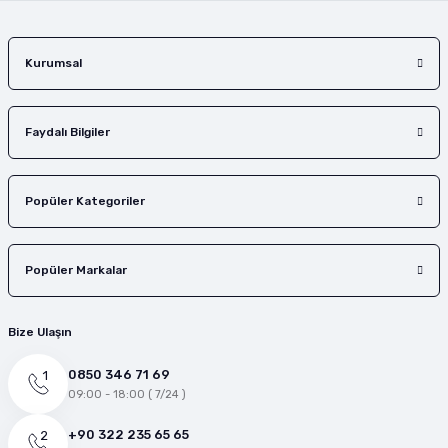
Gönder
Kurumsal
Faydalı Bilgiler
Popüler Kategoriler
Popüler Markalar
Bize Ulaşın
0850 346 71 69
09:00 - 18:00 ( 7/24 )
+90 322 235 65 65