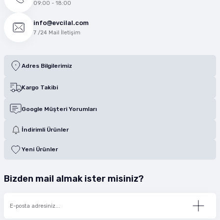
09:00 - 18:00
info@evcilal.com
7 /24 Mail İletişim
Adres Bilgilerimiz
Kargo Takibi
Google Müşteri Yorumları
İndirimli Ürünler
Yeni Ürünler
Bizden mail almak ister misiniz?