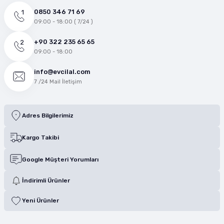
0850 346 71 69
09:00 - 18:00 ( 7/24 )
+90 322 235 65 65
09:00 - 18:00
info@evcilal.com
7 /24 Mail İletişim
Adres Bilgilerimiz
Kargo Takibi
Google Müşteri Yorumları
İndirimli Ürünler
Yeni Ürünler