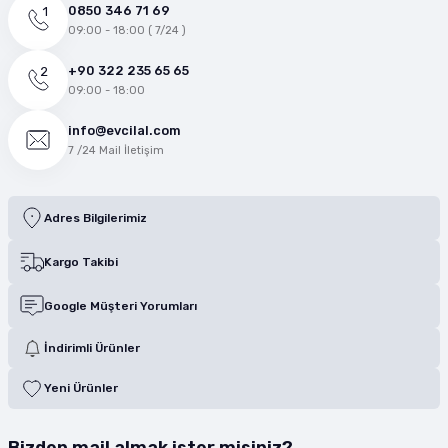
0850 346 71 69
09:00 - 18:00 ( 7/24 )
+90 322 235 65 65
09:00 - 18:00
info@evcilal.com
7 /24 Mail İletişim
Adres Bilgilerimiz
Kargo Takibi
Google Müşteri Yorumları
İndirimli Ürünler
Yeni Ürünler