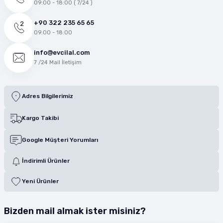
09:00 - 18:00 ( 7/24 )
+90 322 235 65 65
09:00 - 18:00
info@evcilal.com
7 /24 Mail İletişim
Adres Bilgilerimiz
Kargo Takibi
Google Müşteri Yorumları
İndirimli Ürünler
Yeni Ürünler
Bizden mail almak ister misiniz?