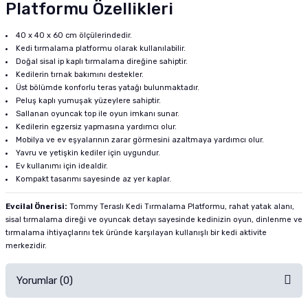
Platformu Özellikleri
40 x 40 x 60 cm ölçülerindedir.
Kedi tırmalama platformu olarak kullanılabilir.
Doğal sisal ip kaplı tırmalama direğine sahiptir.
Kedilerin tırnak bakımını destekler.
Üst bölümde konforlu teras yatağı bulunmaktadır.
Peluş kaplı yumuşak yüzeylere sahiptir.
Sallanan oyuncak top ile oyun imkanı sunar.
Kedilerin egzersiz yapmasına yardımcı olur.
Mobilya ve ev eşyalarının zarar görmesini azaltmaya yardımcı olur.
Yavru ve yetişkin kediler için uygundur.
Ev kullanımı için idealdir.
Kompakt tasarımı sayesinde az yer kaplar.
Evcilal Önerisi:
Tommy Teraslı Kedi Tırmalama Platformu, rahat yatak alanı,
sisal tırmalama direği ve oyuncak detayı sayesinde kedinizin oyun, dinlenme ve
tırmalama ihtiyaçlarını tek üründe karşılayan kullanışlı bir kedi aktivite
merkezidir.
Yorumlar (0)