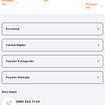
Devamını
Gör
Gör
Devamını
Gör
Gönder
Kurumsal
Faydalı Bilgiler
Popüler Kategoriler
Popüler Markalar
Bize Ulaşın
0850 346 71 69