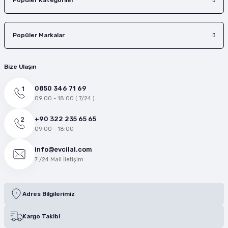
Popüler Kategoriler
Popüler Markalar
Bize Ulaşın
0850 346 71 69
09:00 - 18:00 ( 7/24 )
+90 322 235 65 65
09:00 - 18:00
info@evcilal.com
7 /24 Mail İletişim
Adres Bilgilerimiz
Kargo Takibi