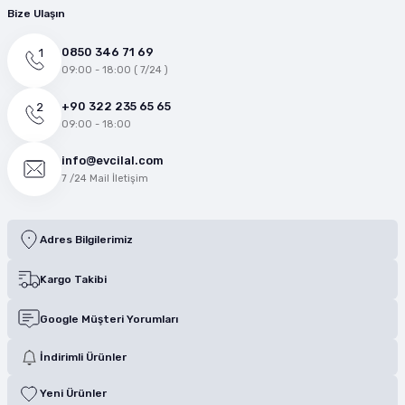
Bize Ulaşın
0850 346 71 69
09:00 - 18:00 ( 7/24 )
+90 322 235 65 65
09:00 - 18:00
info@evcilal.com
7 /24 Mail İletişim
Adres Bilgilerimiz
Kargo Takibi
Google Müşteri Yorumları
İndirimli Ürünler
Yeni Ürünler