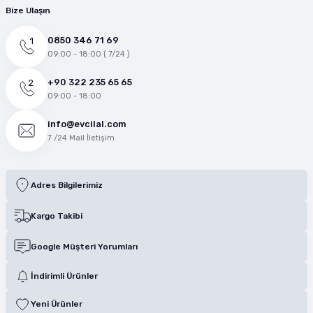
Bize Ulaşın
0850 346 71 69
09:00 - 18:00 ( 7/24 )
+90 322 235 65 65
09:00 - 18:00
info@evcilal.com
7 /24 Mail İletişim
Adres Bilgilerimiz
Kargo Takibi
Google Müşteri Yorumları
İndirimli Ürünler
Yeni Ürünler