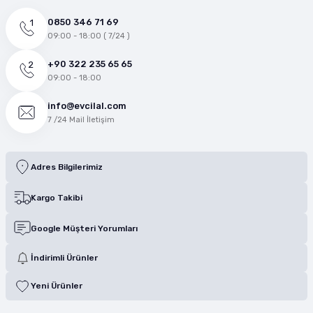
0850 346 71 69
09:00 - 18:00 ( 7/24 )
+90 322 235 65 65
09:00 - 18:00
info@evcilal.com
7 /24 Mail İletişim
Adres Bilgilerimiz
Kargo Takibi
Google Müşteri Yorumları
İndirimli Ürünler
Yeni Ürünler