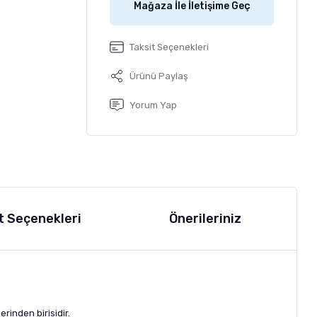
Mağaza İle İletişime Geç
Taksit Seçenekleri
Ürünü Paylaş
Yorum Yap
t Seçenekleri
Önerileriniz
lerinden birisidir.