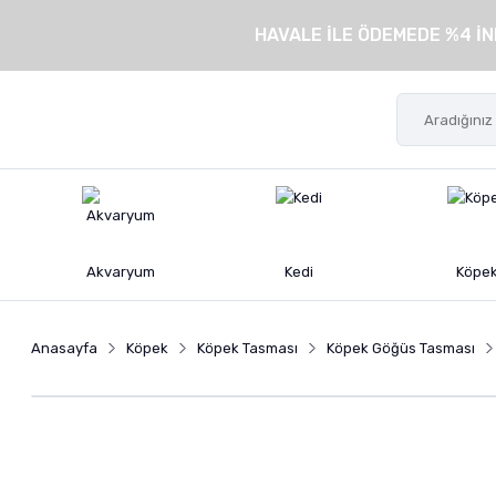
HAVALE İLE ÖDEMEDE %4 İN
Akvaryum
Kedi
Köpe
Anasayfa
Köpek
Köpek Tasması
Köpek Göğüs Tasması