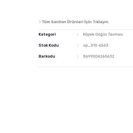
Tüm Sanlion Ürünleri İçin Tıklayın.
Kategori
Köpek Göğüs Tasması
Stok Kodu
op_510-6563
Barkodu
8699004265632