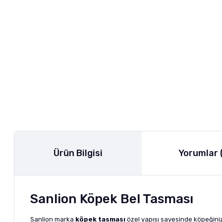
Ürün Bilgisi
Yorumlar 
Sanlion Köpek Bel Tasması
Sanlion marka
köpek tasması
özel yapısı sayesinde köpeğini