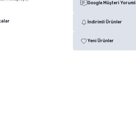
Google Müşteri Yoruml
kalar
İndirimli Ürünler
Yeni Ürünler