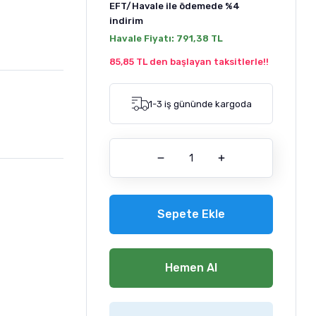
EFT/Havale ile ödemede
%4
indirim
Havale Fiyatı:
791,38 TL
85,85 TL den başlayan taksitlerle!!
1-3 iş gününde kargoda
Sepete Ekle
Hemen Al