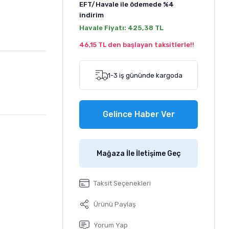
EFT/Havale ile ödemede
%4
indirim
Havale Fiyatı:
425,38 TL
46,15 TL den başlayan taksitlerle!!
1-3 iş gününde kargoda
Gelince Haber Ver
Mağaza İle İletişime Geç
Taksit Seçenekleri
Ürünü Paylaş
Yorum Yap