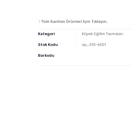
Tüm Sanlion Ürünleri İçin Tıklayın.
Kategori
Köpek Eğitim Tasmaları
Stok Kodu
op_510-6551
Barkodu