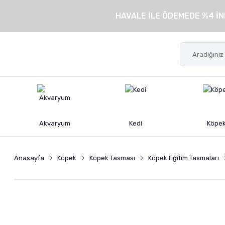
HAVALE İLE ÖDEMEDE %4 İN
Akvaryum
Kedi
Köpe
Anasayfa
Köpek
Köpek Tasması
Köpek Eğitim Tasmaları