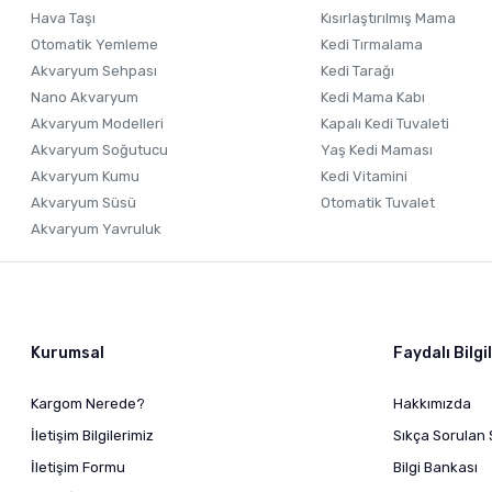
Hava Taşı
Kısırlaştırılmış Mama
Otomatik Yemleme
Kedi Tırmalama
Akvaryum Sehpası
Kedi Tarağı
Nano Akvaryum
Kedi Mama Kabı
Akvaryum Modelleri
Kapalı Kedi Tuvaleti
Akvaryum Soğutucu
Yaş Kedi Maması
Akvaryum Kumu
Kedi Vitamini
Akvaryum Süsü
Otomatik Tuvalet
Akvaryum Yavruluk
Kurumsal
Faydalı Bilgi
Kargom Nerede?
Hakkımızda
İletişim Bilgilerimiz
Sıkça Sorulan 
İletişim Formu
Bilgi Bankası