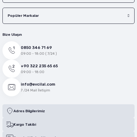
Popüler Markalar
Bize Ulaşın
0850 346 71 69
09:00 - 18:00 ( 7/24 )
+90 322 235 65 65
09:00 - 18:00
info@evcilal.com
7 /24 Mail İletişim
Adres Bilgilerimiz
Kargo Takibi