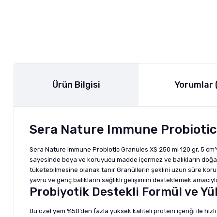
Ürün Bilgisi
Yorumlar 
Sera Nature Immune Probiotic 
Sera Nature Immune Probiotic Granules XS 250 ml 120 gr, 5 cm’ye 
sayesinde boya ve koruyucu madde içermez ve balıkların doğal b
tüketebilmesine olanak tanır Granüllerin şeklini uzun süre ko
yavru ve genç balıkların sağlıklı gelişimini desteklemek amacıyl
Probiyotik Destekli Formül ve Yü
Bu özel yem %50’den fazla yüksek kaliteli protein içeriği ile hı