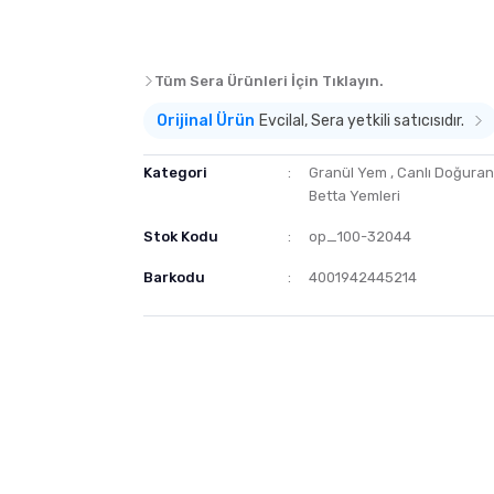
Tüm Sera Ürünleri İçin Tıklayın.
Orijinal Ürün
Evcilal, Sera yetkili satıcısıdır.
Kategori
Granül Yem
,
Canlı Doğuran 
Betta Yemleri
Stok Kodu
op_100-32044
Barkodu
4001942445214