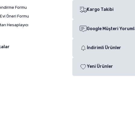
lendirme Formu
Kargo Takibi
Evi Öneri Formu
arı Hesaplayıcı
Google Müşteri Yoruml
kalar
İndirimli Ürünler
Yeni Ürünler