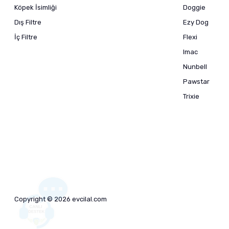
Köpek İsimliği
Doggie
Dış Filtre
Ezy Dog
İç Filtre
Flexi
Imac
Nunbell
Pawstar
Trixie
Copyright © 2026 evcilal.com