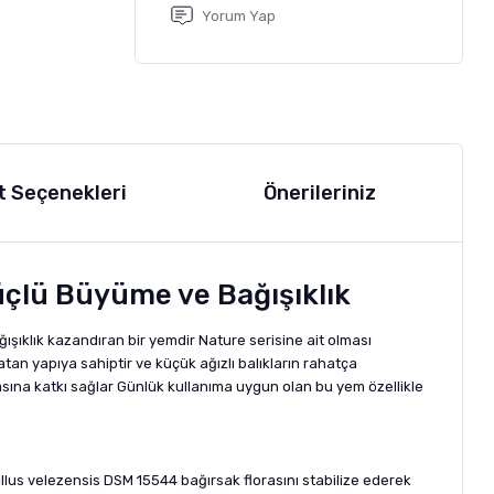
Yorum Yap
t Seçenekleri
Önerileriniz
üçlü Büyüme ve Bağışıklık
ışıklık kazandıran bir yemdir Nature serisine ait olması
n yapıya sahiptir ve küçük ağızlı balıkların rahatça
sına katkı sağlar Günlük kullanıma uygun olan bu yem özellikle
cillus velezensis DSM 15544 bağırsak florasını stabilize ederek