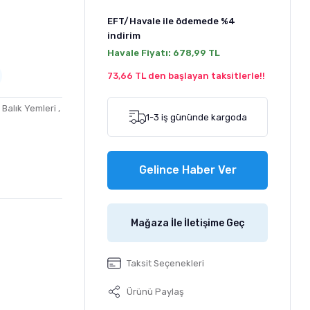
EFT/Havale ile ödemede
%4
indirim
Havale Fiyatı:
678,99 TL
73,66 TL den başlayan taksitlerle!!
Balık Yemleri
,
1-3 iş gününde kargoda
Gelince Haber Ver
Mağaza İle İletişime Geç
Taksit Seçenekleri
Ürünü Paylaş