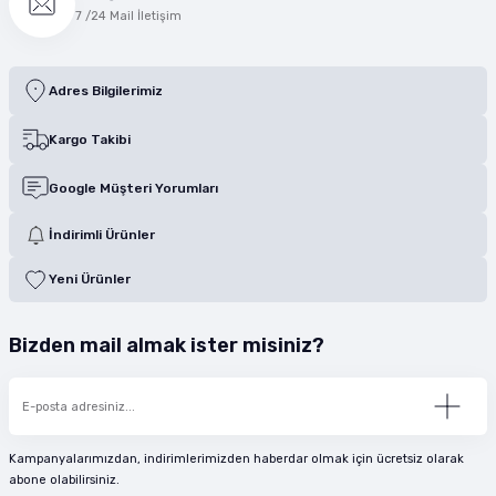
7 /24 Mail İletişim
Adres Bilgilerimiz
Kargo Takibi
Google Müşteri Yorumları
İndirimli Ürünler
Yeni Ürünler
Bizden mail almak ister misiniz?
Kampanyalarımızdan, indirimlerimizden haberdar olmak için ücretsiz olarak
abone olabilirsiniz.