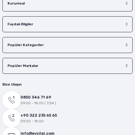
Gönder
Kurumsal
Faydalı Bilgiler
Popüler Kategoriler
Popüler Markalar
Bize Ulaşın
0850 346 71 69
09:00 - 18:00 ( 7/24 )
+90 322 235 65 65
09:00 - 18:00
info@evcilal.com