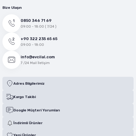
Bize Ulaşın
0850 346 71 69
09:00 - 18:00 ( 7/24 )
+90 322 235 65 65
09:00 - 18:00
info@evcilal.com
7 /24 Mail İletişim
Adres Bilgilerimiz
Kargo Takibi
Google Müşteri Yorumları
İndirimli Ürünler
Yeni Ürünler