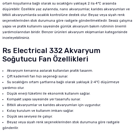
ortam koşullarına bağlı olarak su sıcaklığını yaklaşık 2 ila 4°C arasında
düşürebilir. Özellikle yaz aylarında, nano akvaryumlar, karides akvaryumları ve
bitkili akvaryumlarda sıcaklık kontrolüne destek olur. Beyaz veya siyah renk
seçeneklerinden stok durumuna göre rastgele gönderilmektedir. Sessiz çalışma
yapısı ve pratik kullanımı sayesinde günlük akvaryum bakım rutininin önemli
yardımcılarından biridir. Benzer ürünleri
akvaryum ekipmanları
kategorisinde
inceleyebilirsiniz.
Rs Electrical 332 Akvaryum
Soğutucu Fan Özellikleri
Akvaryum kenarına asılarak kullanılan pratik tasarım.
Çift kademeli fan hızı seçeneği sunar.
Su sıcaklığını ortam şartlarına bağlı olarak yaklaşık 2-4°C düşürmeye
yardımcı olur.
Düşük enerji tüketimi ile ekonomik kullanım sağlar.
Kompakt yapısı sayesinde yer tasarrufu sunar.
Bitkili akvaryumlar ve karides akvaryumları için uygundur.
Kolay kurulum ve kullanım imkanı sağlar.
Düşük ses seviyesi ile çalışır.
Beyaz veya siyah renk seçeneklerinden stok durumuna göre rastgele
gönderilir.