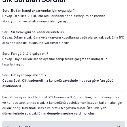
Soru: Bu fan hangi akvaryumlar için uygundur?
Cevap: Özellikle 20-40 cm ölçülerindeki nano akvaryumlar, karides
akvaryumları ve bitkili akvaryumlar için uygundur.
Soru: Su sıcaklığını ne kadar düşürebilir?
Cevap: Ortam sıcaklığına ve akvaryum koşullarına bağlı olarak yaklaşık 2 ila 5°C
arasında sıcaklık düşüşüne yardımcı olabilir.
Soru: Fan gürültülü çalışır mı?
Cevap: Hayır. Düşük ses seviyesine sahip sessiz çalışma teknolojisi ile
tasarlanmıştır.
Soru: Hız ayarı yapılabilir mi?
Cevap: Evet. Çift kademeli hız kontrolü sayesinde ihtiyaca göre fan gücü
ayarlanabilir.
Evcilal Tavsiyesi: Rs Electrical 331 Akvaryum Soğutucu Fan, nano akvaryumlar
ve karides tanklarında sıcaklık kontrolünü desteklemek isteyen kullanıcılar için
düşük enerji tüketimli, sessiz ve pratik bir çözüm sunar. Özellikle yaz
dönemlerinde su sıcaklığının dengelenmesine yardımcı olur.