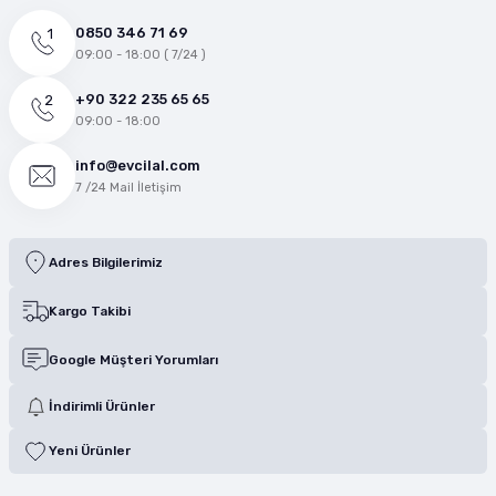
0850 346 71 69
09:00 - 18:00 ( 7/24 )
+90 322 235 65 65
09:00 - 18:00
info@evcilal.com
7 /24 Mail İletişim
Adres Bilgilerimiz
Kargo Takibi
Google Müşteri Yorumları
İndirimli Ürünler
Yeni Ürünler