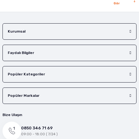
Gör
Gönder
Kurumsal
Faydalı Bilgiler
Popüler Kategoriler
Popüler Markalar
Bize Ulaşın
0850 346 71 69
09:00 - 18:00 ( 7/24 )