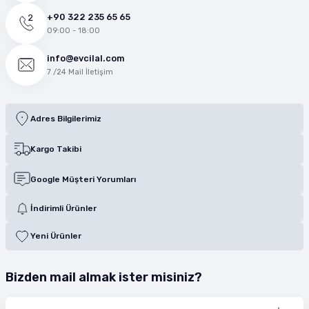
+90 322 235 65 65
09:00 - 18:00
info@evcilal.com
7 /24 Mail İletişim
Adres Bilgilerimiz
Kargo Takibi
Google Müşteri Yorumları
İndirimli Ürünler
Yeni Ürünler
Bizden mail almak ister misiniz?