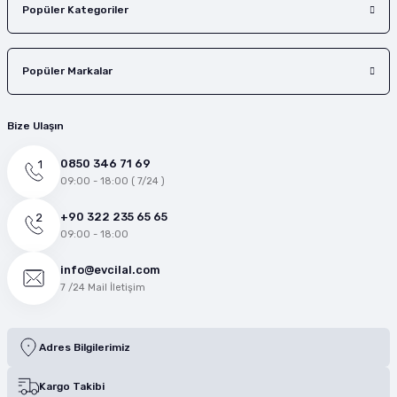
Popüler Kategoriler
Popüler Markalar
Bize Ulaşın
0850 346 71 69
09:00 - 18:00 ( 7/24 )
+90 322 235 65 65
09:00 - 18:00
info@evcilal.com
7 /24 Mail İletişim
Adres Bilgilerimiz
Kargo Takibi