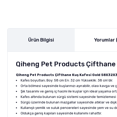
Ürün Bilgisi
Yorumlar 
Qiheng Pet Products Çifthane
Qiheng Pet Products Çifthane Kuş Kafesi Gold 58X32X
Kafes boyutları; Boy: 58 cm En: 32 cm Yükseklik: 38 cm'dir.
Orta bölmesi sayesinde kuşlarınızı ayırabilir, olası kavga ve ç
Şık tasarımı ve geniş iç hacmi ile kuşlar için ideal yaşama ort
Kafes altında bulunan sürgü sistemi sayesinde temizlemesi 
Sürgü üzerinde bulunan mazgallar sayesinde atıklar ve dışkılar
Kullanışlı yemlik ve suluk pencereleri sayesinde yem ve su de
Oldukça geniş kapıları sayesinde kullanımı rahattır.