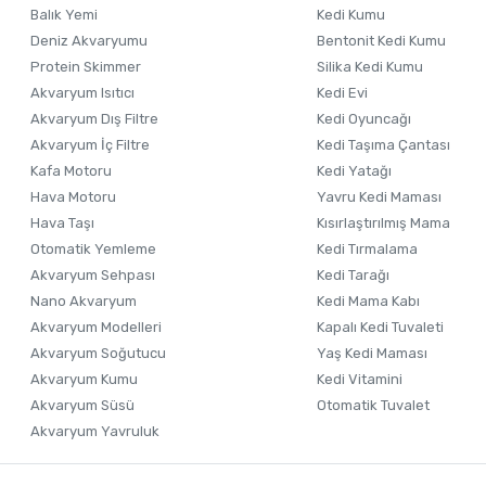
Balık Yemi
Kedi Kumu
Deniz Akvaryumu
Bentonit Kedi Kumu
Protein Skimmer
Silika Kedi Kumu
Akvaryum Isıtıcı
Kedi Evi
Akvaryum Dış Filtre
Kedi Oyuncağı
Akvaryum İç Filtre
Kedi Taşıma Çantası
Kafa Motoru
Kedi Yatağı
Hava Motoru
Yavru Kedi Maması
Hava Taşı
Kısırlaştırılmış Mama
Otomatik Yemleme
Kedi Tırmalama
Akvaryum Sehpası
Kedi Tarağı
Nano Akvaryum
Kedi Mama Kabı
Akvaryum Modelleri
Kapalı Kedi Tuvaleti
Akvaryum Soğutucu
Yaş Kedi Maması
Akvaryum Kumu
Kedi Vitamini
Akvaryum Süsü
Otomatik Tuvalet
Akvaryum Yavruluk