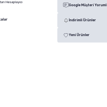
arı Hesaplayıcı
Google Müşteri Yoruml
kalar
İndirimli Ürünler
Yeni Ürünler