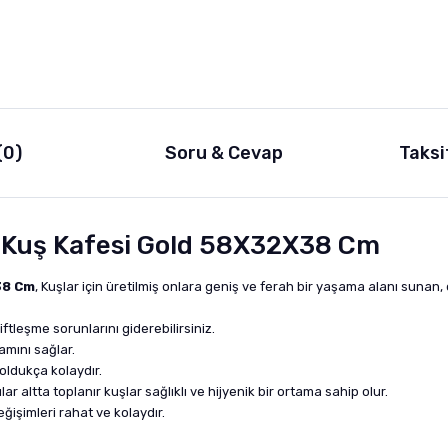
(0)
Soru & Cevap
Taksi
 Kuş Kafesi Gold 58X32X38 Cm
38 Cm
, Kuşlar için üretilmiş onlara geniş ve ferah bir yaşama alanı sunan, 
iftleşme sorunlarını giderebilirsiniz.
amını sağlar.
oldukça kolaydır.
 altta toplanır kuşlar sağlıklı ve hijyenik bir ortama sahip olur.
ğişimleri rahat ve kolaydır.