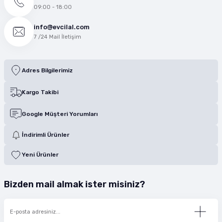
09:00 - 18:00
info@evcilal.com
7 /24 Mail İletişim
Adres Bilgilerimiz
Kargo Takibi
Google Müşteri Yorumları
İndirimli Ürünler
Yeni Ürünler
Bizden mail almak ister misiniz?