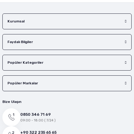
Kurumsal
Faydalı Bilgiler
Popüler Kategoriler
Popüler Markalar
Bize Ulaşın
0850 346 71 69
09:00 - 18:00 ( 7/24 )
+90 322 235 65 65