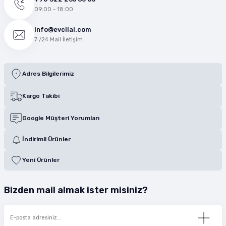
09:00 - 18:00
info@evcilal.com
7 /24 Mail İletişim
Adres Bilgilerimiz
Kargo Takibi
Google Müşteri Yorumları
İndirimli Ürünler
Yeni Ürünler
Bizden mail almak ister misiniz?