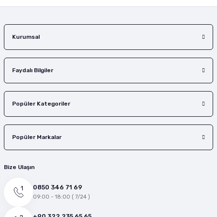
Kurumsal
Faydalı Bilgiler
Popüler Kategoriler
Popüler Markalar
Bize Ulaşın
0850 346 71 69
09:00 - 18:00 ( 7/24 )
+90 322 235 65 65