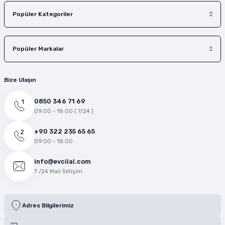
Popüler Kategoriler
Popüler Markalar
Bize Ulaşın
0850 346 71 69
09:00 - 18:00 ( 7/24 )
+90 322 235 65 65
09:00 - 18:00
info@evcilal.com
7 /24 Mail İletişim
Adres Bilgilerimiz