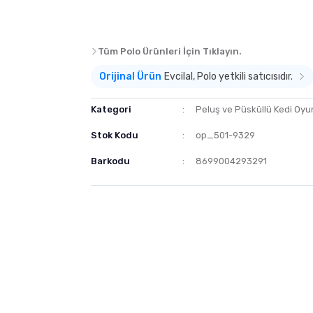
Tüm Polo Ürünleri İçin Tıklayın.
Orijinal Ürün
Evcilal, Polo yetkili satıcısıdır.
Kategori
Peluş ve Püsküllü Kedi Oyu
Stok Kodu
op_501-9329
Barkodu
8699004293291