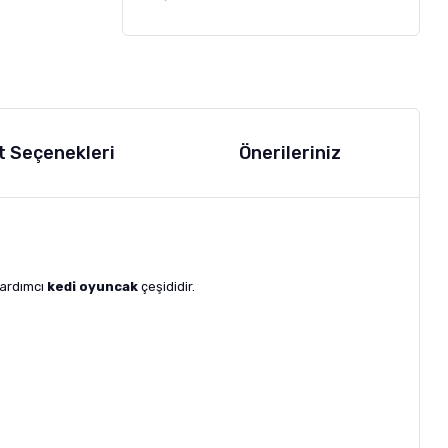
t Seçenekleri
Önerileriniz
yardımcı
kedi oyuncak
çeşididir.