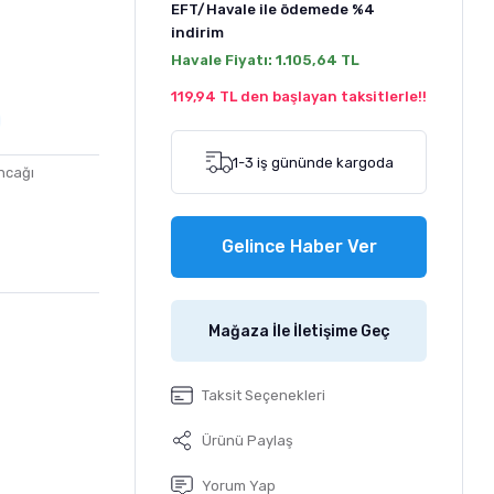
EFT/Havale ile ödemede
%4
indirim
Havale Fiyatı:
1.105,64 TL
119,94 TL den başlayan taksitlerle!!
1-3 iş gününde kargoda
ncağı
Gelince Haber Ver
Mağaza İle İletişime Geç
Taksit Seçenekleri
Ürünü Paylaş
Yorum Yap