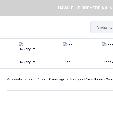
HAVALE İLE ÖDEMEDE %4 İN
Akvaryum
Kedi
Köpe
Anasayfa
Kedi
Kedi Oyuncağı
Peluş ve Püsküllü Kedi Oyu