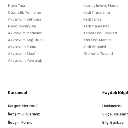
Hava Taşı
Kısırlaştırılmış Mama
Otomatik Yemleme
Kedi Tırmalama
Akvaryum Sehpası
Kedi Tarağı
Nano Akvaryum
Kedi Mama Kabı
Akvaryum Modelleri
Kapalı Kedi Tuvaleti
Akvaryum Soğutucu
Yaş Kedi Maması
Akvaryum Kumu
Kedi Vitamini
Akvaryum Süsü
Otomatik Tuvalet
Akvaryum Yavruluk
Kurumsal
Faydalı Bilgi
Kargom Nerede?
Hakkımızda
İletişim Bilgilerimiz
Sıkça Sorulan 
İletişim Formu
Bilgi Bankası