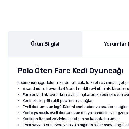
Ürün Bilgisi
Yorumlar 
Polo Öten Fare Kedi Oyuncağı
Kediniz için içgüdülerini zinde tutacak, fiziksel ve zihinsel ge
6 santimetre boyunda 48 adet renkli sevimli minik fareden ol
Fareler kediniz oynarken cıvıltılar çıkararak kedinizi oyun 
Kedinizle keyifli vakit geçirmenizi sağlar.
Evcil dostunuzun içgüdülerini canlandırır ve saatlerce eğle
Kedi
oyuncak
, evcil dostunuzun sosyalleşmesini ve egzersiz 
Kedilerin fiziksel ve zihinsel gelişimine katkıda bulunur.
Evcil hayvanların evde yalnız kaldığında sıkılmasına engel ol