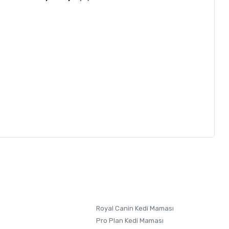
letebilirsiniz.
 formunu
kullanınız.
Royal Canin Kedi Maması
Pro Plan Kedi Maması