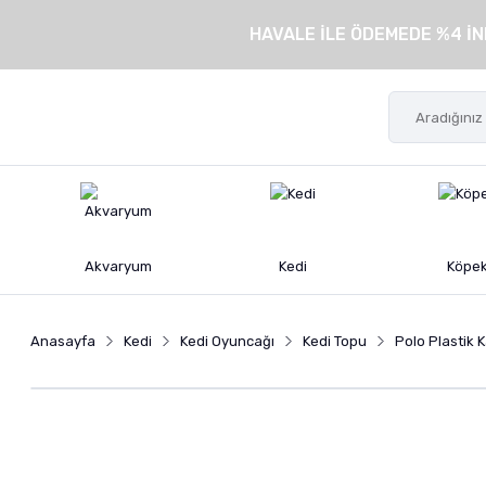
HAVALE İLE ÖDEMEDE %4 İN
Akvaryum
Kedi
Köpe
Anasayfa
Kedi
Kedi Oyuncağı
Kedi Topu
Polo Plastik 