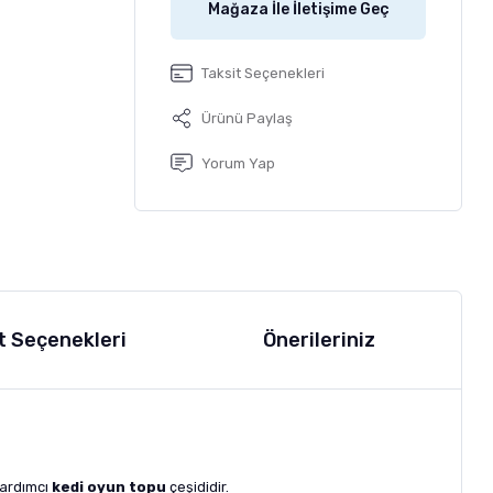
Mağaza İle İletişime Geç
Taksit Seçenekleri
Ürünü Paylaş
Yorum Yap
t Seçenekleri
Önerileriniz
yardımcı
kedi oyun topu
çeşididir.