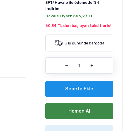
EFT/Havale ile ödemede
%4
indirim
Havale Fiyatı:
556,27 TL
60,34 TL den başlayan taksitlerle!!
1-3 iş gününde kargoda
Sepete Ekle
Hemen Al