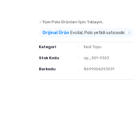
Tüm Polo Ürünleri İçin Tıklayın.
Orijinal Ürün
Evcilal, Polo yetkili satıcısıdır.
Kategori
Kedi Topu
Stok Kodu
op_501-9303
Barkodu
8699004293031