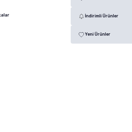
kalar
İndirimli Ürünler
Yeni Ürünler