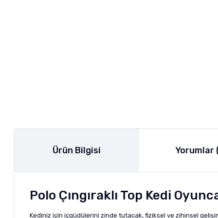
Ürün Bilgisi
Yorumlar 
Polo Çıngıraklı Top Kedi Oyunc
Kediniz için içgüdülerini zinde tutacak, fiziksel ve zihinsel ge