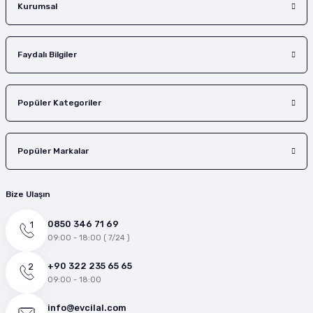
Gönder
Kurumsal
Faydalı Bilgiler
Popüler Kategoriler
Popüler Markalar
Bize Ulaşın
0850 346 71 69
09:00 - 18:00 ( 7/24 )
+90 322 235 65 65
09:00 - 18:00
info@evcilal.com