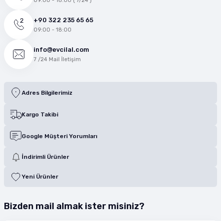
09:00 - 18:00 ( 7/24 )
+90 322 235 65 65
09:00 - 18:00
info@evcilal.com
7 /24 Mail İletişim
Adres Bilgilerimiz
Kargo Takibi
Google Müşteri Yorumları
İndirimli Ürünler
Yeni Ürünler
Bizden mail almak ister misiniz?