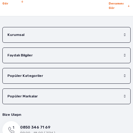
Gör
Devamını
Gör
Gönder
Kurumsal
Faydalı Bilgiler
Popüler Kategoriler
Popüler Markalar
Bize Ulaşın
0850 346 71 69