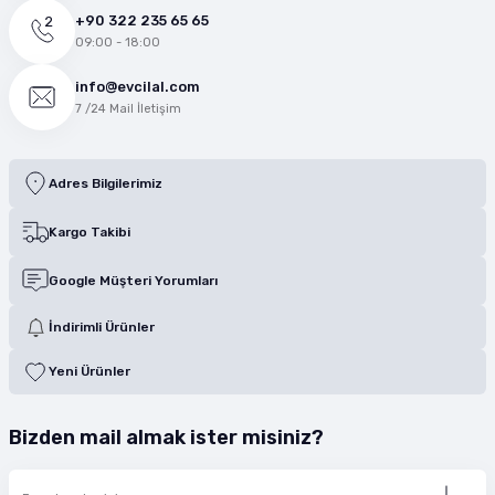
+90 322 235 65 65
09:00 - 18:00
info@evcilal.com
7 /24 Mail İletişim
Adres Bilgilerimiz
Kargo Takibi
Google Müşteri Yorumları
İndirimli Ürünler
Yeni Ürünler
Bizden mail almak ister misiniz?