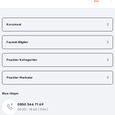
Gör
Gönder
Kurumsal
Faydalı Bilgiler
Popüler Kategoriler
Popüler Markalar
Bize Ulaşın
0850 346 71 69
09:00 - 18:00 ( 7/24 )