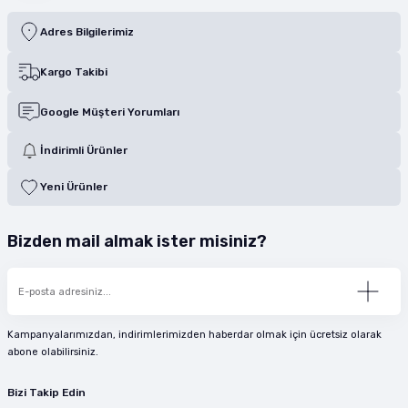
Adres Bilgilerimiz
Kargo Takibi
Google Müşteri Yorumları
İndirimli Ürünler
Yeni Ürünler
Bizden mail almak ister misiniz?
Kampanyalarımızdan, indirimlerimizden haberdar olmak için ücretsiz olarak
abone olabilirsiniz.
Bizi Takip Edin