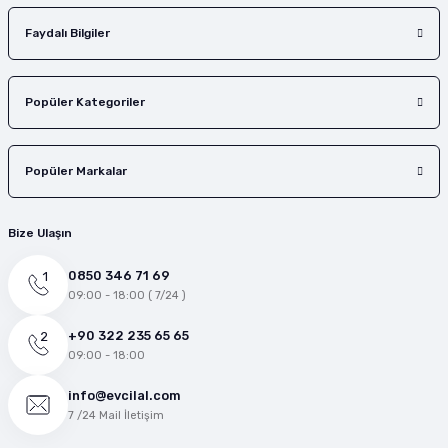
Faydalı Bilgiler
Popüler Kategoriler
Popüler Markalar
Bize Ulaşın
0850 346 71 69
09:00 - 18:00 ( 7/24 )
+90 322 235 65 65
09:00 - 18:00
info@evcilal.com
7 /24 Mail İletişim