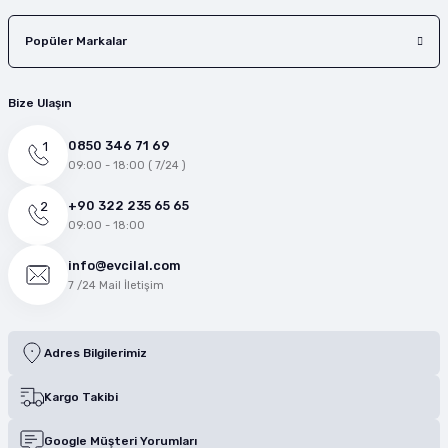
Popüler Markalar
Bize Ulaşın
0850 346 71 69
09:00 - 18:00 ( 7/24 )
+90 322 235 65 65
09:00 - 18:00
info@evcilal.com
7 /24 Mail İletişim
Adres Bilgilerimiz
Kargo Takibi
Google Müşteri Yorumları