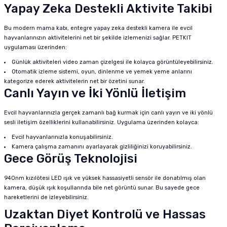
Yapay Zeka Destekli Aktivite Takibi
Bu modern mama kabı, entegre yapay zeka destekli kamera ile evcil
hayvanlarınızın aktivitelerini net bir şekilde izlemenizi sağlar. PETKIT
uygulaması üzerinden:
Günlük aktiviteleri video zaman çizelgesi ile kolayca görüntüleyebilirsiniz.
Otomatik izleme sistemi, oyun, dinlenme ve yemek yeme anlarını
kategorize ederek aktivitelerin net bir özetini sunar.
Canlı Yayın ve İki Yönlü İletişim
Evcil hayvanlarınızla gerçek zamanlı bağ kurmak için canlı yayın ve iki yönlü
sesli iletişim özelliklerini kullanabilirsiniz. Uygulama üzerinden kolayca:
Evcil hayvanlarınızla konuşabilirsiniz.
Kamera çalışma zamanını ayarlayarak gizliliğinizi koruyabilirsiniz.
Gece Görüş Teknolojisi
940nm kızılötesi LED ışık ve yüksek hassasiyetli sensör ile donatılmış olan
kamera, düşük ışık koşullarında bile net görüntü sunar. Bu sayede gece
hareketlerini de izleyebilirsiniz.
Uzaktan Diyet Kontrolü ve Hassas