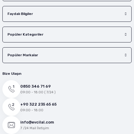
Faydalı Bilgiler
Popüler Kategoriler
Popüler Markalar
Bize Ulaşın
0850 346 71 69
09:00 - 18:00 ( 7/24 )
+90 322 235 65 65
09:00 - 18:00
info@evcilal.com
7 /24 Mail İletişim